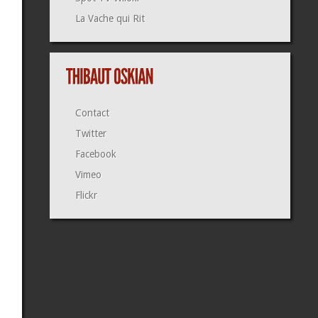
La Vache qui Rit
Contact
Twitter
Facebook
Vimeo
Flickr