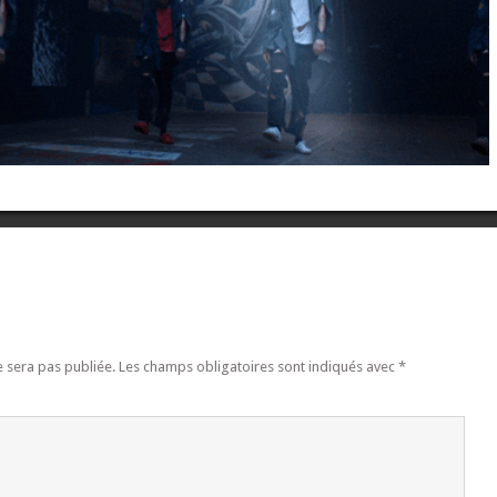
 sera pas publiée.
Les champs obligatoires sont indiqués avec
*