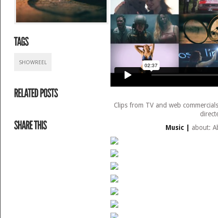
SHOWREEL
Clips from TV and web commercials,
direct
Music |
about: A