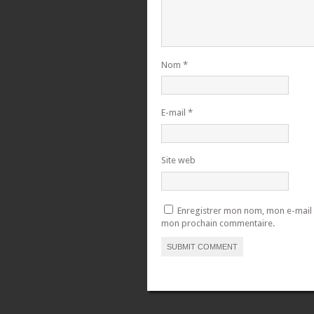
Nom
*
E-mail
*
Site web
Enregistrer mon nom, mon e-mail 
mon prochain commentaire.