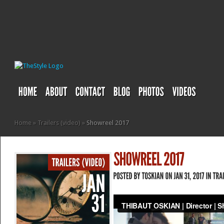
Home
»
Trailers (video)
»
Showreel 2017