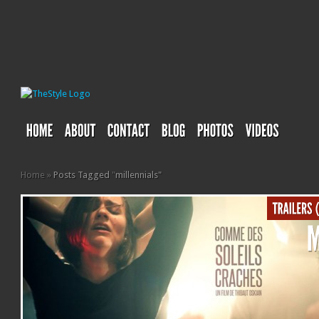
Home
»
Posts Tagged
"
millennials"