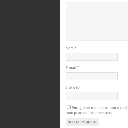
Nom
*
E-mail
*
Site web
Enregistrer mon nom, mon e-mail 
mon prochain commentaire.