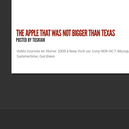
Vidéo tournée en février 2009 à New York sur Sony HDR-HC7. Musiq
Summertime, Gershwin