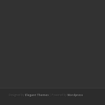
Designed by
Elegant Themes
| Powered by
Wordpress