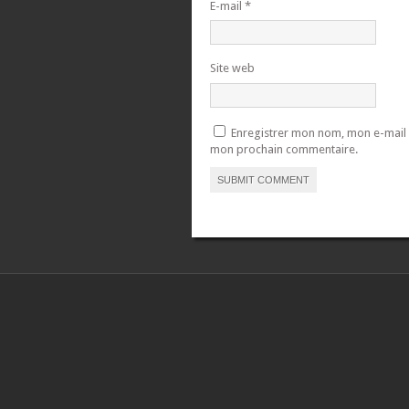
E-mail
*
Site web
Enregistrer mon nom, mon e-mail 
mon prochain commentaire.