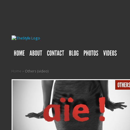
Home
»
Others (video)