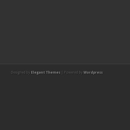
Designed by
Elegant Themes
| Powered by
Wordpress